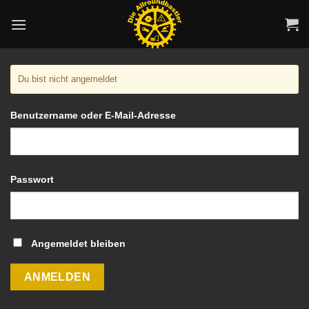
Zum
Inhalt
springen
Du bist nicht angemeldet
Benutzername oder E-Mail-Adresse
Passwort
Angemeldet bleiben