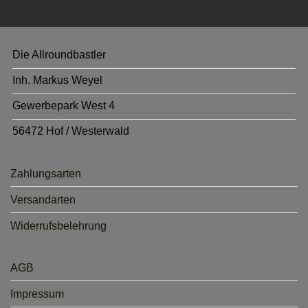
Die Allroundbastler
Inh. Markus Weyel
Gewerbepark West 4
56472 Hof / Westerwald
Zahlungsarten
Versandarten
Widerrufsbelehrung
AGB
Impressum