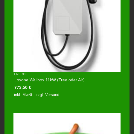
ENERGIE
Loxone Wallbox 11kW (Tree oder Air)
773,50
€
inkl. MwSt.
zzgl.
Versand