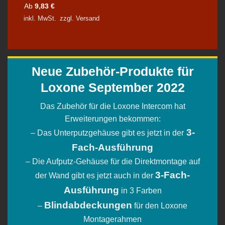
Ab
9,83
€
inkl. MwSt.
zzgl.
Versand
Neue Zubehör-Produkte für
Loxone September 2022
Das Zubehör für die Loxone Intercom hat
Erweiterungen bekommen:
3-
– Das Unterputzgehäuse gibt es jetzt in der
Fach-Ausführung
– Die Aufputz-Gehäuse für die Direktmontage auf
3-Fach-
der Wand gibt es jetzt auch in der
Ausführung
in 3 Farben
Blindabdeckungen
–
für den Loxone
Montagerahmen