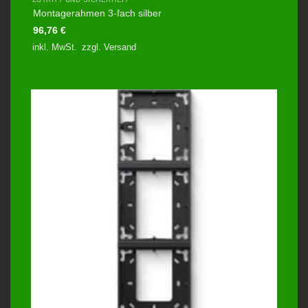
Montagerahmen 3-fach silber
96,76
€
inkl. MwSt.
zzgl.
Versand