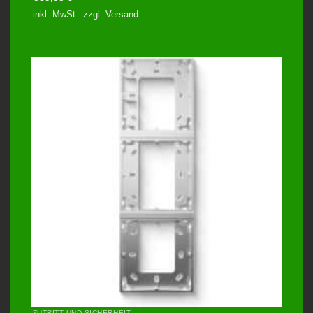
inkl. MwSt.
zzgl.
Versand
ZUTRITT UND SICHERHEIT