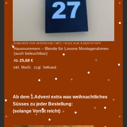
ZUBEHÖR FÜR INTERCOM / NFC / FLEX AUS KUNSTSTOFF
Hausnummern – Blende für Loxone Montagerahmen
(auch beleuchtbar)
Ab
25,68
€
inkl. MwSt.
zzgl.
Versand
Ab dem 1.Advent extra was weihnachtliches
Süsses zu jeder Bestellung:
(solange Vorrat reicht)