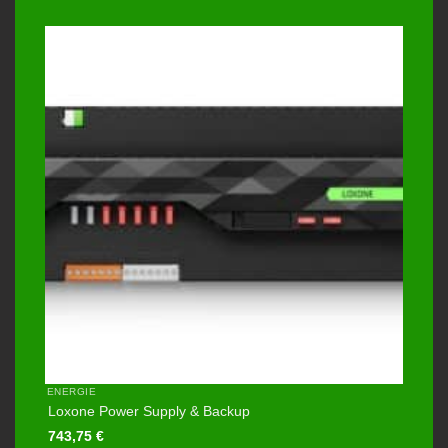
ENERGIE
Loxone Power Supply & Backup
743,75
€