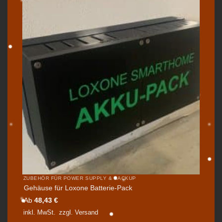
ZUBEHÖR FÜR POWER SUPPLY & BACKUP
Gehäuse für Loxone Batterie-Pack
Ab
48,43
€
inkl. MwSt.
zzgl.
Versand