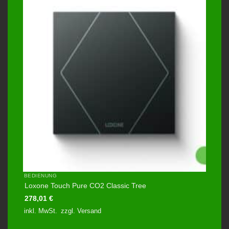
BEDIENUNG
Loxone Touch Pure CO2 Classic Tree
278,01
€
inkl. MwSt.
zzgl.
Versand