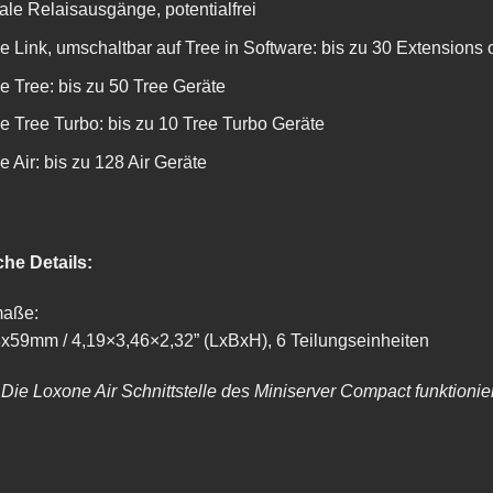
tale Relaisausgänge, potentialfrei
 Link, umschaltbar auf Tree in Software: bis zu 30 Extensions 
 Tree: bis zu 50 Tree Geräte
e Tree Turbo: bis zu 10 Tree Turbo Geräte
 Air: bis zu 128 Air Geräte
he Details:
maße:
x59mm / 4,19×3,46×2,32” (LxBxH), 6 Teilungseinheiten
Die Loxone Air Schnittstelle des Miniserver Compact funktionie