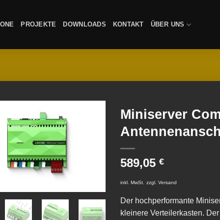
XONE
PROJEKTE
DOWNLOADS
KONTAKT
ÜBER UNS
Miniserver Com
Antennenansch
589,05
€
inkl. MwSt.
zzgl.
Versand
Der hochperformante Minise
kleinere Verteilerkasten. De