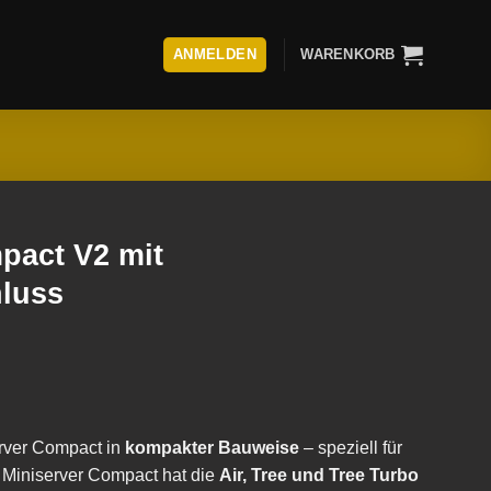
ANMELDEN
WARENKORB
pact V2 mit
luss
rver Compact in
kompakter Bauweise
– speziell für
r Miniserver Compact hat die
Air, Tree und Tree Turbo