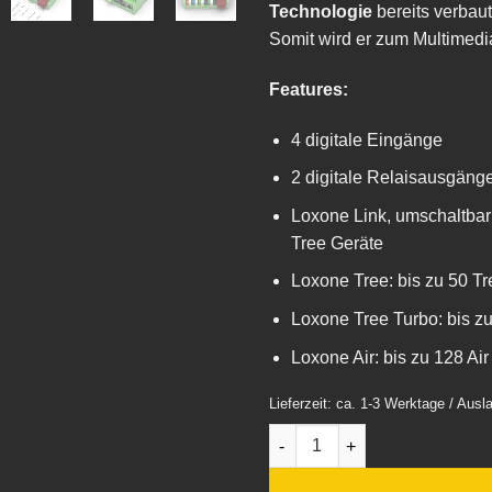
Technologie
bereits verbau
Somit wird er zum Multimedi
Features:
4 digitale Eingänge
2 digitale Relaisausgänge,
Loxone Link, umschaltbar 
Tree Geräte
Loxone Tree: bis zu 50 T
Loxone Tree Turbo: bis z
Loxone Air: bis zu 128 Ai
Lieferzeit: ca. 1-3 Werktage / Aus
Miniserver Compact V2 mit 