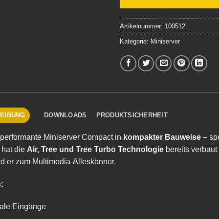
Artikelnummer:
100512
Kategorie:
Miniserver
EIBUNG
DOWNLOADS
PRODUKTSICHERHEIT
performante Miniserver Compact in
kompakter Bauweise
– spe
hat die
Air, Tree und Tree Turbo Technologie
bereits verbaut
rd er zum Multimedia-Alleskönner.
:
tale Eingänge