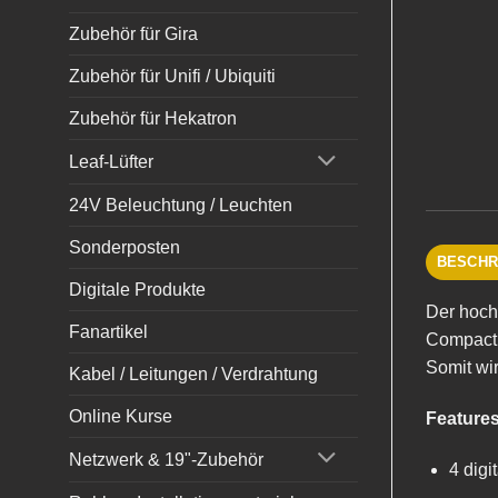
Zubehör für Gira
Zubehör für Unifi / Ubiquiti
Zubehör für Hekatron
Leaf-Lüfter
24V Beleuchtung / Leuchten
Sonderposten
BESCHR
Digitale Produkte
Der hoch
Fanartikel
Compact 
Somit wi
Kabel / Leitungen / Verdrahtung
Online Kurse
Features
Netzwerk & 19"-Zubehör
4 digi