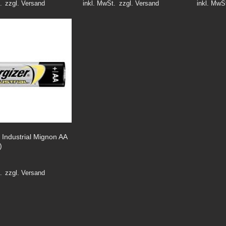
.
zzgl.
Versand
inkl. MwSt.
zzgl.
Versand
inkl. MwS
 Industrial Mignon AA
)
.
zzgl.
Versand