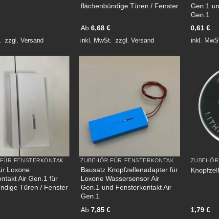
flächenbündige Türen / Fenster
Gen.1 un
Gen.1
Ab
6,68
€
0,61
€
.
zzgl.
Versand
inkl. MwSt.
zzgl.
Versand
inkl. MwS
ZUBEHÖR FÜR FENSTERKONTAKT AIR
ZUBEHÖR FÜR FENSTERKONTAKT AIR
für Loxone
Bausatz Knopfzellenadapter für
Knopfzel
ntakt Air Gen.1 für
Loxone Wassersensor Air
ndige Türen / Fenster
Gen.1 und Fensterkontakt Air
Gen.1
€
Ab
7,85
€
1,79
€