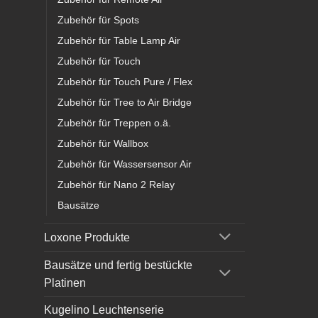
Zubehör für Spots
Zubehör für Table Lamp Air
Zubehör für Touch
Zubehör für Touch Pure / Flex
Zubehör für Tree to Air Bridge
Zubehör für Treppen o.ä.
Zubehör für Wallbox
Zubehör für Wassersensor Air
Zubehör für Nano 2 Relay
Bausätze
Loxone Produkte
Bausätze und fertig bestückte
Platinen
Kugelino Leuchtenserie