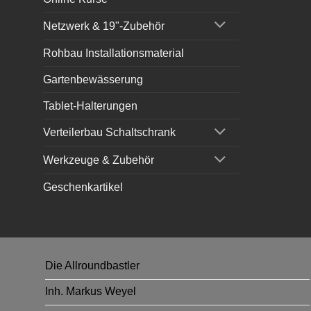
Netzwerk & 19"-Zubehör
Rohbau Installationsmaterial
Gartenbewässerung
Tablet-Halterungen
Verteilerbau Schaltschrank
Werkzeuge & Zubehör
Geschenkartikel
Die Allroundbastler
Inh. Markus Weyel