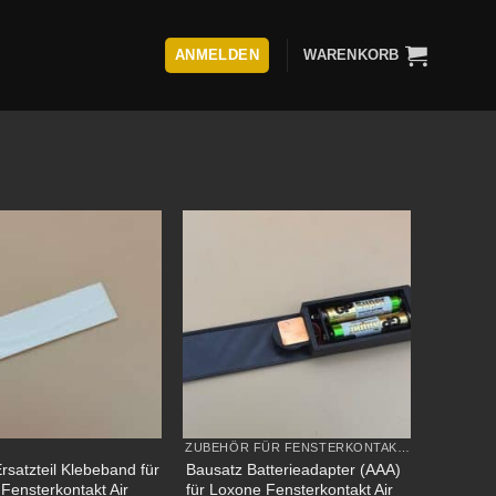
ANMELDEN
WARENKORB
ZUBEHÖR FÜR FENSTERKONTAKT AIR
rsatzteil Klebeband für
Bausatz Batterieadapter (AAA)
 Fensterkontakt Air
für Loxone Fensterkontakt Air