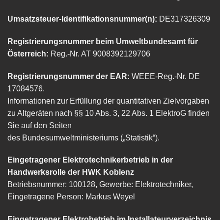
Umsatzsteuer-Identifikationsnummer(n):
DE317326309
Registrierungsnummer beim Umweltbundesamt für
Österreich:
Reg.-Nr. AT 9008392129706
Registrierungsnummer der EAR:
WEEE-Reg.-Nr. DE
17084576.
Informationen zur Erfüllung der quantitativen Zielvorgaben
zu Altgeräten nach §§ 10 Abs. 3, 22 Abs. 1 ElektroG finden
Sie auf den Seiten
des
Bundesumweltministeriums
(„Statistik“).
Eingetragener Elektrotechnikerbetrieb in der
Handwerksrolle der HWK Koblenz
Betriebsnummer: 100128, Gewerbe: Elektrotechniker,
Eingetragene Person: Markus Weyel
Eingetragener Elektrobetrieb im Installateurverzeichnis