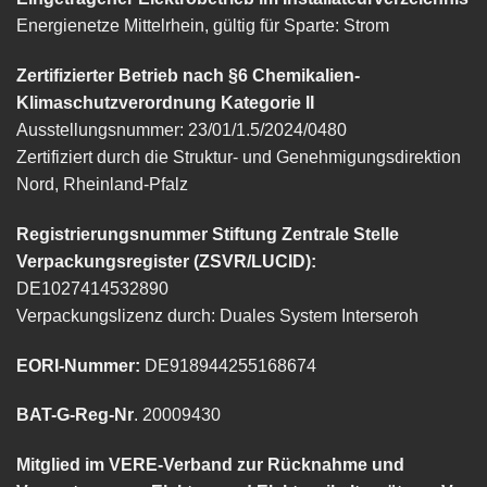
Energienetze Mittelrhein, gültig für Sparte: Strom
Zertifizierter Betrieb nach §6 Chemikalien-
Klimaschutzverordnung Kategorie II
Ausstellungsnummer: 23/01/1.5/2024/0480
Zertifiziert durch die Struktur- und Genehmigungsdirektion
Nord, Rheinland-Pfalz
Registrierungsnummer Stiftung Zentrale Stelle
Verpackungsregister (ZSVR/LUCID):
DE1027414532890
Verpackungslizenz durch: Duales System Interseroh
EORI-Nummer:
DE918944255168674
BAT-G-Reg-Nr
. 20009430
Mitglied im VERE-Verband zur Rücknahme und