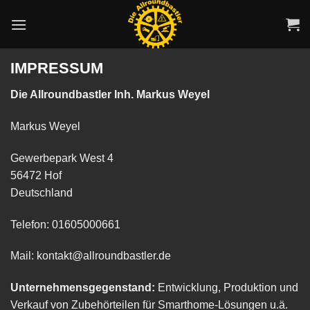
Zum
Inhalt
springen
IMPRESSUM
Die Allroundbastler Inh. Markus Weyel
Markus Weyel
Gewerbepark West 4
56472 Hof
Deutschland
Telefon: 01605000661
Mail: kontakt@allroundbastler.de
Unternehmensgegenstand:
Entwicklung, Produktion und
Verkauf von Zubehörteilen für Smarthome-Lösungen u.ä.