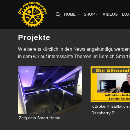
Zum
Inhalt
HOME
SHOP
VIDEOS
LO
springen
Projekte
Wie bereits kürzlich in den News angekündigt, werden 
in dem wir auf interessante Themen im Bereich Smart
ioBroker-Installation
Raspberry Pi
Zeig dein Smart Home!