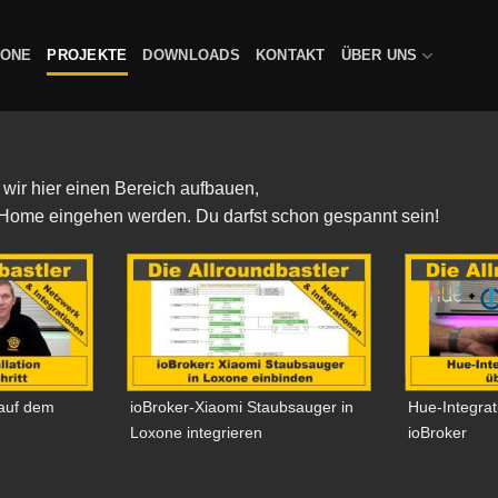
XONE
PROJEKTE
DOWNLOADS
KONTAKT
ÜBER UNS
wir hier einen Bereich aufbauen,
 Home eingehen werden. Du darfst schon gespannt sein!
 auf dem
ioBroker-Xiaomi Staubsauger in
Hue-Integrat
Loxone integrieren
ioBroker