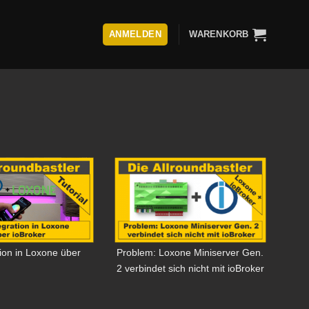
ANMELDEN
WARENKORB
ion in Loxone über
Problem: Loxone Miniserver Gen.
2 verbindet sich nicht mit ioBroker