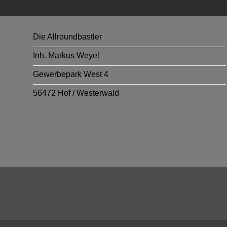
Die Allroundbastler
Inh. Markus Weyel
Gewerbepark West 4
56472 Hof / Westerwald