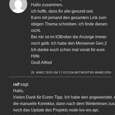
Hallo zusammen,
ich hoffe, dass Ihr alle gesund seit.
Kann mit jemand den gesamten Link zum
obigen Thema schreiben. ich finde diesen
nicht.
Bei mir ist im IOBroker die Anzeige immer
noch gelb. Ich habe den Miniserver Gen.2
Ich danke euch schon mal vorab für eure
Hilfe
Gruß Alfred
29. MÄRZ 2020 UM 17:03
ZUM ANTWORTEN ANMELDEN
ralf
sagt:
Hallo,
Vielen Dank für Euren Tipp. Ich habe den angewendet, e
die manuelle Korrektur, dann nach dem Weiterlesen zus
noch das Update des Projekts node-lox-ws-api.