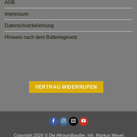
AGB
Impressum
Datenschutzbelehrung
Hinweis nach dem Batteriegesetz
VERTRAG WIDERRUFEN
Copyright 2026 © Die Allroundbastler, Inh. Markus Weyel