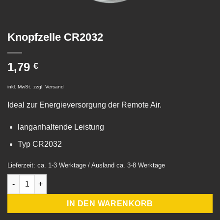
Knopfzelle CR2032
1,79
€
inkl. MwSt.
zzgl.
Versand
Ideal zur Energieversorgung der Remote Air.
langanhaltende Leistung
Typ CR2032
Lieferzeit: ca. 1-3 Werktage / Ausland ca. 3-8 Werktage
Knopfzelle CR2032 Menge
IN DEN WARENKORB