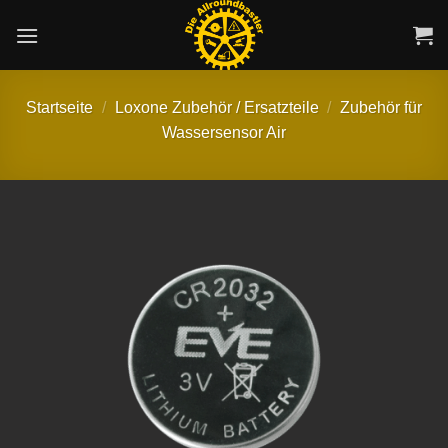
Zum
Inhalt
springen
Startseite
/
Loxone Zubehör / Ersatzteile
/
Zubehör für
Wassersensor Air