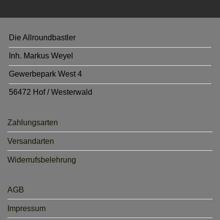
Die Allroundbastler
Inh. Markus Weyel
Gewerbepark West 4
56472 Hof / Westerwald
Zahlungsarten
Versandarten
Widerrufsbelehrung
AGB
Impressum