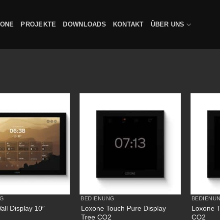
XONE
PROJEKTE
DOWNLOADS
KONTAKT
ÜBER UNS
NG
BEDIENUNG
BEDIENU
Loxone Touch Pure Display
Loxone T
ll Display 10″
Tree CO2
CO2