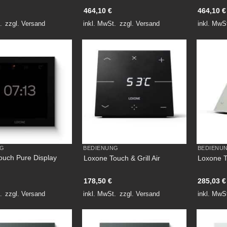
464,10
€
464,10
€
.
zzgl.
Versand
inkl. MwSt.
zzgl.
Versand
inkl. MwS
NG
BEDIENUNG
BEDIENU
ouch Pure Display
Loxone Touch & Grill Air
Loxone To
178,50
€
285,03
€
.
zzgl.
Versand
inkl. MwSt.
zzgl.
Versand
inkl. MwS