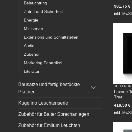
Beleuchtung
981,75
€
Zutritt und Sicherheit
inkl. MwSt
Energie
Miniserver
Extensions und Schnittstellen
Audio
Zubehör
Marketing Fanartikel
Literatur
Bausätze und fertig bestückte
BEDIENU
Platinen
Loxone T
Tree
Kugelino Leuchtenserie
416,50
€
inkl. MwSt
Zubehör für Balter Sprechanlagen
Zubehör für Emilum Leuchten