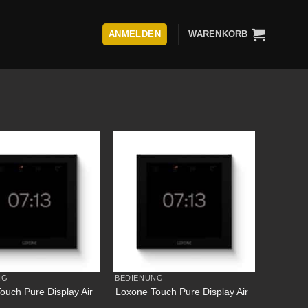
ANMELDEN
WARENKORB
NG
BEDIENUNG
ouch Pure Display Air
Loxone Touch Pure Display Air