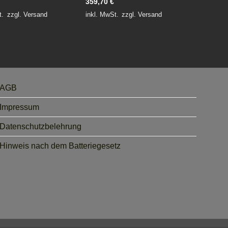
359,70
€
t.
zzgl.
Versand
inkl. MwSt.
zzgl.
Versand
AGB
Impressum
Datenschutzbelehrung
Hinweis nach dem Batteriegesetz