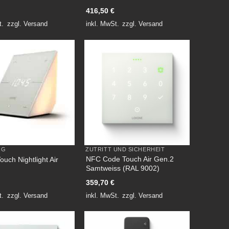
416,50
€
t.
zzgl.
Versand
inkl. MwSt.
zzgl.
Versand
NG
ZUTRITT UND SICHERHEIT
NFC Code Touch Air Gen.2
uch Nightlight Air
Samtweiss (RAL 9002)
359,70
€
t.
zzgl.
Versand
inkl. MwSt.
zzgl.
Versand