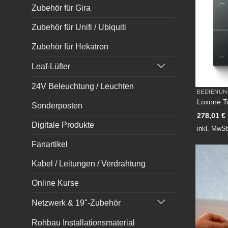
Zubehör für Gira
Zubehör für Unifi / Ubiquiti
Zubehör für Hekatron
Leaf-Lüfter
24V Beleuchtung / Leuchten
BEDIENU
Loxone T
Sonderposten
278,01
€
Digitale Produkte
inkl. MwSt
Fanartikel
Kabel / Leitungen / Verdrahtung
Online Kurse
Netzwerk & 19"-Zubehör
Rohbau Installationsmaterial