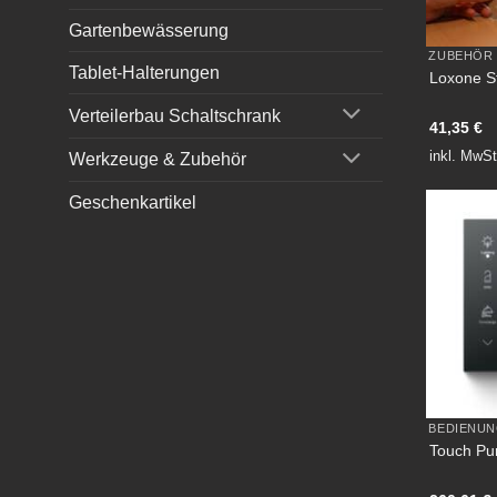
Gartenbewässerung
ZUBEHÖR
Tablet-Halterungen
Loxone S
Verteilerbau Schaltschrank
41,35
€
inkl. MwSt
Werkzeuge & Zubehör
Geschenkartikel
BEDIENU
Touch Pu