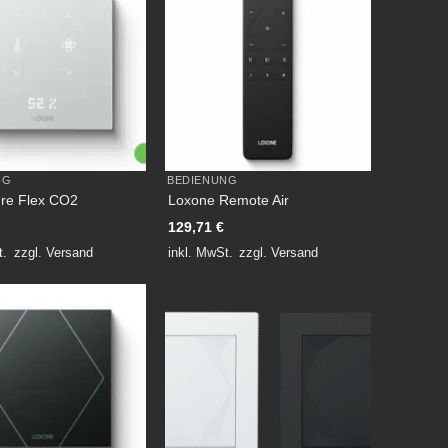
NG
BEDIENUNG
re Flex CO2
Loxone Remote Air
129,71
€
t.
zzgl.
Versand
inkl. MwSt.
zzgl.
Versand