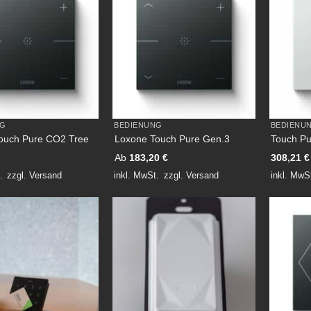
NG
BEDIENUNG
BEDIENU
ouch Pure CO2 Tree
Loxone Touch Pure Gen.3
Touch Pu
Ab
183,20
€
308,21
€
.
zzgl.
Versand
inkl. MwSt.
zzgl.
Versand
inkl. MwS