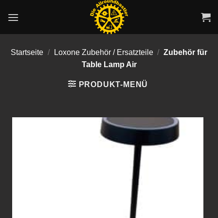
Zum
Inhalt
springen
Startseite
/
Loxone Zubehör / Ersatzteile
/
Zubehör für
Table Lamp Air
PRODUKT-MENÜ