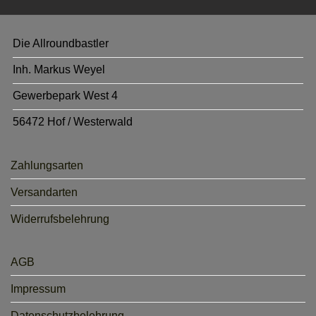
Die Allroundbastler
Inh. Markus Weyel
Gewerbepark West 4
56472 Hof / Westerwald
Zahlungsarten
Versandarten
Widerrufsbelehrung
AGB
Impressum
Datenschutzbelehrung