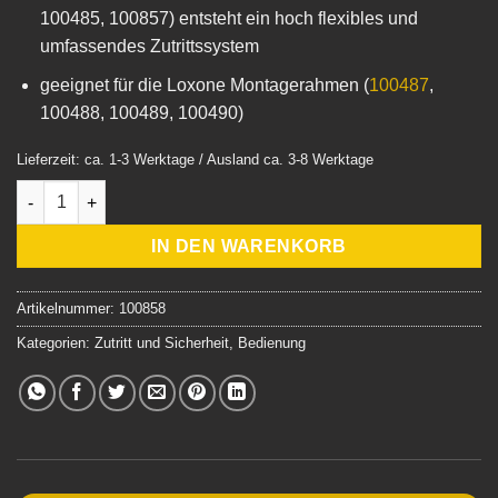
100485, 100857) entsteht ein hoch flexibles und
umfassendes Zutrittssystem
geeignet für die Loxone Montagerahmen (
100487
,
100488, 100489, 100490)
Lieferzeit: ca. 1-3 Werktage / Ausland ca. 3-8 Werktage
NFC Code Touch Air Gen.2 Samtweiss (RAL 9002) Menge
IN DEN WARENKORB
Artikelnummer:
100858
Kategorien:
Zutritt und Sicherheit
,
Bedienung