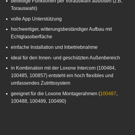
beliebige Funktionen per Vorauswahl auslösen (z.B.
Torauswahl)
volle App Unterstützung
hochwertiger, witterungsbeständiger Aufbau mit
Echtglasoberfläche
einfache Installation und Inbetriebnahme
ideal für den Innen- und geschützten Außenbereich
in Kombination mit der Loxone Intercom (100484,
100485, 100857) entsteht ein hoch flexibles und
umfassendes Zutrittssystem
geeignet für die Loxone Montagerahmen (
100487
,
100488, 100489, 100490)