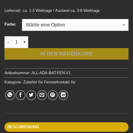
Lieferzeit: ca. 1-3 Werktage / Ausland ca. 3-8 Werktage
Farbe:
Bausatz Batterieadapter (AAA) für Loxone Fensterkontakt Air 
IN DEN WARENKORB
Artikelnummer:
ALL-ADA-BAT-FEN-V1
Kategorie:
Zubehör für Fensterkontakt Air
BESCHREIBUNG