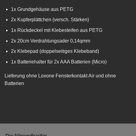
1x Grundgehäuse aus PETG
2x Kupferplättchen (versch. Stärken)
1x Rückdeckel mit Klebesteifen aus PETG
2x 20cm Verdrahtungsader 0,14qmm
2x Klebepad (doppelseitiges Klebeband)
1x Batteriehalter für 2x AAA Batterien (Micro)
Lieferung ohne Loxone Fensterkontakt Air und ohne
Batterien
Die Allroundbastler