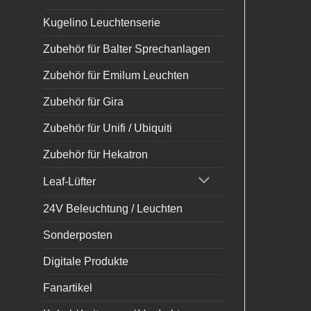
Kugelino Leuchtenserie
Zubehör für Balter Sprechanlagen
Zubehör für Emilum Leuchten
Zubehör für Gira
Zubehör für Unifi / Ubiquiti
Zubehör für Hekatron
Leaf-Lüfter
24V Beleuchtung / Leuchten
Sonderposten
Digitale Produkte
Fanartikel