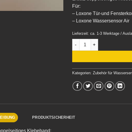
Für:
– Loxone Tür-und Fensterkon
– Loxone Wassersensor Air
Lieferzeit: ca. 1-3 Werktage / Aus
Loxone Ersatzteil Klebeband 
Kategorien:
Zubehör für Wassersen
EIBUNG
PRODUKTSICHERHEIT
oppelseitiges Klebeband: