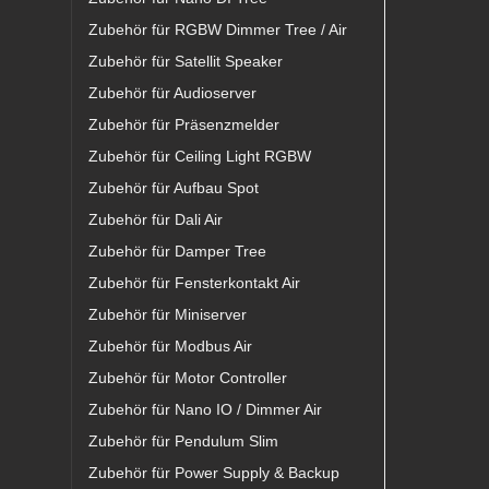
Zubehör für RGBW Dimmer Tree / Air
Zubehör für Satellit Speaker
Zubehör für Audioserver
Zubehör für Präsenzmelder
Zubehör für Ceiling Light RGBW
Zubehör für Aufbau Spot
Zubehör für Dali Air
Zubehör für Damper Tree
Zubehör für Fensterkontakt Air
Zubehör für Miniserver
Zubehör für Modbus Air
Zubehör für Motor Controller
Zubehör für Nano IO / Dimmer Air
Zubehör für Pendulum Slim
Zubehör für Power Supply & Backup