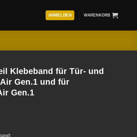
ANMELDEN
WARENKORB
eil Klebeband für Tür- und
Air Gen.1 und für
ir Gen.1
band: