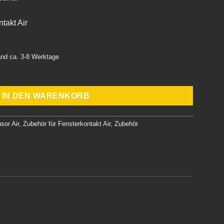
takt Air
land ca. 3-8 Werktage
für Tür- und Fensterkontakt Air Gen.1 und für Wassersensor Air 
IN DEN WARENKORB
sor Air
,
Zubehör für Fensterkontakt Air
,
Zubehör