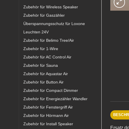
Zubehör für Wireless Speaker
Zubehör für Gaszähler
Überspannungsschutz für Loxone
Leuchten 24V
Zubehör für Belimo Tree/Air
Zubehör für 1-Wire
Zubehör für AC Control Air
Zubehör für Sauna
Zubehör für Aquastar Air
Zubehör für Button Air
Zubehör für Compact Dimmer
Zubehör für Energiezähler Wandler
Zubehör für Fenstergriff Air
BESCHR
Zubehör für Hörmann Air
Zubehör für Install Speaker
Ersatz d