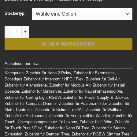
Steckertyp:
Loxone Ersatzstecker und Klemmen Menge
IN DEN WARENKORB
Artikelnummer:
n.a.
Kategorien:
Zubehör für Nano 2 Relay
,
Zubehör für Extensions
,
Sonstiges Zubehör für Intercom / NFC / Flex
,
Zubehör für Dali Air
,
Zubehör für Alarmsirene
,
Zubehör für Modbus Air
,
Zubehör für Install
Speaker
,
Zubehör für Miniserver
,
Zubehör für Raumklimasensor Air
,
Zubehör für Ceiling Light RGBW
,
Zubehör für Power Supply & Backup
,
Zubehör für Compact Dimmer
,
Zubehör für Präsenzmelder
,
Zubehör für
Motor Controller
,
Zubehör für Belimo Tree/Air
,
Zubehör für Wallbox
,
Zubehör für Audioserver
,
Zubehör für Energiezähler Wandler
,
Zubehör für
Touch
,
Überspannungsschutz für Loxone
,
Zubehör für 1-Wire
,
Zubehör
für Touch Pure / Flex
,
Zubehör für Nano DI Tree
,
Zubehör für Stereo
Extension
,
Zubehör für Damper Tree
,
Zubehör für RGBW Dimmer Tree /