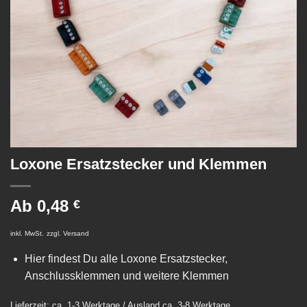
Loxone Ersatzstecker und Klemmen
Ab
0,48
€
inkl. MwSt.
zzgl.
Versand
Hier findest Du alle Loxone Ersatzstecker,
Anschlussklemmen und weitere Klemmen
Lieferzeit: ca. 1-3 Werktage / Ausland ca. 3-8 Werktage