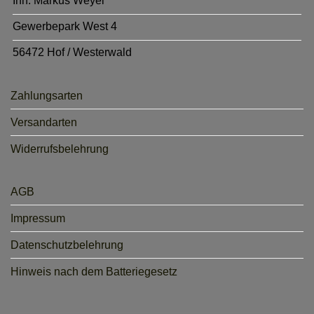
Inh. Markus Weyel
Gewerbepark West 4
56472 Hof / Westerwald
Zahlungsarten
Versandarten
Widerrufsbelehrung
AGB
Impressum
Datenschutzbelehrung
Hinweis nach dem Batteriegesetz