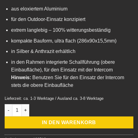
aus eloxiertem Aluminium
für den Outdoor-Einsatz konzipiert
extrem langlebig – 100% witterungsbeständig
kompakte Bauform, ultra flach (286x90x15,5mm)
in Silber & Anthrazit erhältlich
in den Rahmen integrierte Schallführung (obere
Einbaufläche), für den Einsatz mit der Intercom
Hinweis:
Benutzen Sie für den Einsatz der Intercom
stets die obere Einbaufläche
Lieferzeit: ca. 1-3 Werktage / Ausland ca. 3-8 Werktage
Montagerahmen 3-fach Anthrazit Menge
IN DEN WARENKORB