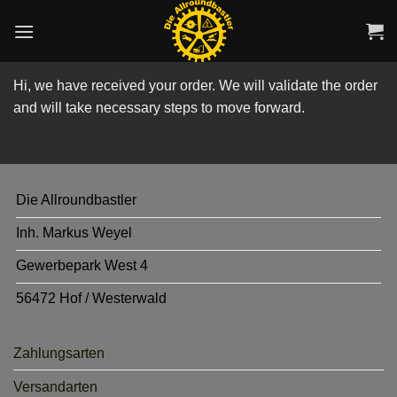
Zum
Inhalt
springen
Hi, we have received your order. We will validate the order
and will take necessary steps to move forward.
Die Allroundbastler
Inh. Markus Weyel
Gewerbepark West 4
56472 Hof / Westerwald
Zahlungsarten
Versandarten