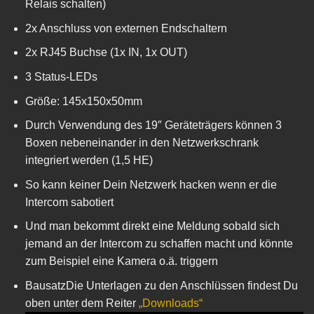
Relais schalten)
2x Anschluss von externen Endschaltern
2x RJ45 Buchse (1x IN, 1x OUT)
3 Status-LEDs
Größe: 145x150x50mm
Durch Verwendung des 19″ Geräteträgers können 3
Boxen nebeneinander in den Netzwerkschrank
integriert werden (1,5 HE)
So kann keiner Dein Netzwerk hacken wenn er die
Intercom sabotiert
Und man bekommt direkt eine Meldung sobald sich
jemand an der Intercom zu schaffen macht und könnte
zum Beispiel eine Kamera o.ä. triggern
BausatzDie Unterlagen zu den Anschlüssen findest Du
oben unter dem Reiter
„Downloads“