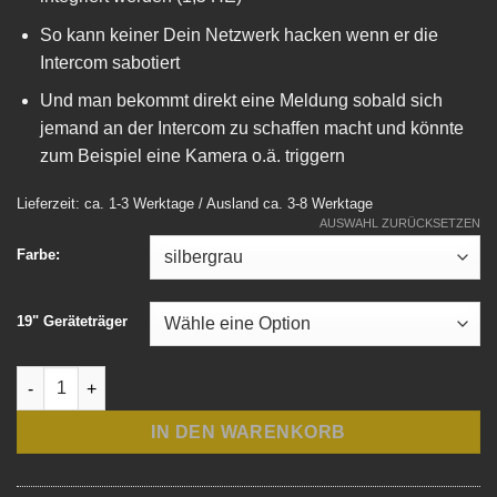
So kann keiner Dein Netzwerk hacken wenn er die
Intercom sabotiert
Und man bekommt direkt eine Meldung sobald sich
jemand an der Intercom zu schaffen macht und könnte
zum Beispiel eine Kamera o.ä. triggern
Lieferzeit: ca. 1-3 Werktage / Ausland ca. 3-8 Werktage
AUSWAHL ZURÜCKSETZEN
Farbe:
19" Geräteträger
Bausatz: NWSECU Netzwerk Security Box für Loxone Intercom
IN DEN WARENKORB