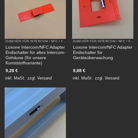
ZUBEHÖR FÜR INTERCOM / NFC / FLEX AUS KUNSTSTOFF
ZUBEHÖR FÜR INTERCOM / NFC / FLEX AUS KUNSTSTOFF
Loxone Intercom/NFC Adapter
Loxone Intercom/NFC Adapter
Endschalter für altes Intercom-
Endschalter für
Gehäuse (für unsere
Geräteüberwachung
Kunststoffvariante)
9,28
€
9,88
€
inkl. MwSt.
zzgl.
Versand
inkl. MwSt.
zzgl.
Versand