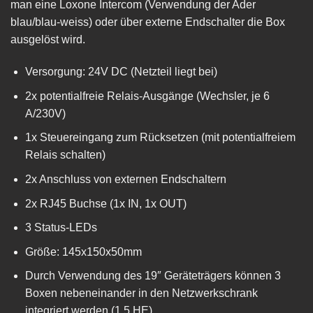
man eine Loxone Intercom (Verwendung der Ader
blau/blau-weiss) oder über externe Endschalter die Box
ausgelöst wird.
Versorgung: 24V DC (Netzteil liegt bei)
2x potentialfreie Relais-Ausgänge (Wechsler, je 6
A/230V)
1x Steuereingang zum Rücksetzen (mit potentialfreiem
Relais schalten)
2x Anschluss von externen Endschaltern
2x RJ45 Buchse (1x IN, 1x OUT)
3 Status-LEDs
Größe: 145x150x50mm
Durch Verwendung des 19″ Geräteträgers können 3
Boxen nebeneinander in den Netzwerkschrank
integriert werden (1,5 HE)