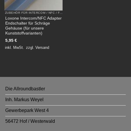
ZUBEHÖR FÜR INTERCOM / NFC / FLEX AUS KUNSTSTOFF
Loxone Intercom/NFC Adapter
Endschalter für Schräge
Gehäuse (für unsere
Kunststoffvarianten)
5,95
€
inkl. MwSt.
zzgl.
Versand
Die Allroundbastler
Inh. Markus Weyel
Gewerbepark West 4
56472 Hof / Westerwald