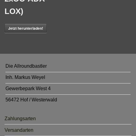
LOX)
Jetzt herunterladen!
Die Allroundbastler
Inh. Markus Weyel
Gewerbepark West 4
56472 Hof / Westerwald
Zahlungsarten
Versandarten