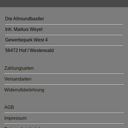
Die Allroundbastler
Inh. Markus Weyel
Gewerbepark West 4
56472 Hof / Westerwald
Zahlungsarten
Versandarten
Widerrufsbelehrung
AGB
Impressum