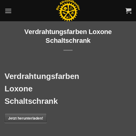
Zum
Inhalt
springen
Verdrahtungsfarben Loxone
Schaltschrank
Verdrahtungsfarben
Loxone
Schaltschrank
Jetzt herunterladen!