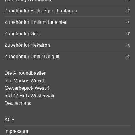
Zubehör für Balter Sprechanlagen
(4)
Zubehör für Emilum Leuchten
(1)
Zubehör für Gira
(1)
Zubehör für Hekatron
(1)
Zubehör für Unifi / Ubiquiti
(4)
Die Allroundbastler
Inh. Markus Weyel
Gewerbepark West 4
56472 Hof / Westerwald
Deutschland
AGB
Impressum