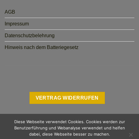
AGB
Impressum
Datenschutzbelehrung
Hinweis nach dem Batteriegesetz
VERTRAG WIDERRUFEN
Diese Webseite verwendet Cookies. Cookies werden zur
Benutzerführung und Webanalyse verwendet und helfen
dabei, diese Webseite besser zu machen.