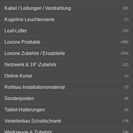
Kabel / Leitungen / Verdrahtung
(15)
Kugelino Leuchtenserie
(7)
Leaf-Lüfter
(13)
Loxone Produkte
(285)
Loxone Zubehör / Ersatzteile
(232)
Netzwerk & 19"-Zubehör
(12)
Online Kurse
(1)
Rohbau Installationsmaterial
(7)
Sonderposten
(9)
Tablet-Halterungen
(2)
Verteilerbau Schaltschrank
(73)
Werkzeuge & Zubehör
(24)