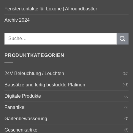
Fensterkontakte für Loxone | Allroundbastler
Archiv 2024
PRODUKTKATEGORIEN
24V Beleuchtung / Leuchten
(10)
Bausätze und fertig bestückte Platinen
(48)
Digitale Produkte
(2)
Fanartikel
(9)
Gartenbewässerung
(3)
Geschenkartikel
(6)