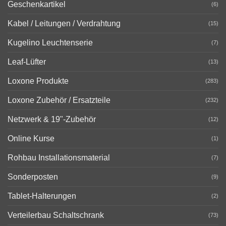
Geschenkartikel
(6)
Kabel / Leitungen / Verdrahtung
(15)
Kugelino Leuchtenserie
(7)
Leaf-Lüfter
(13)
Loxone Produkte
(283)
Loxone Zubehör / Ersatzteile
(232)
Netzwerk & 19"-Zubehör
(12)
Online Kurse
(1)
Rohbau Installationsmaterial
(7)
Sonderposten
(9)
Tablet-Halterungen
(2)
Verteilerbau Schaltschrank
(73)