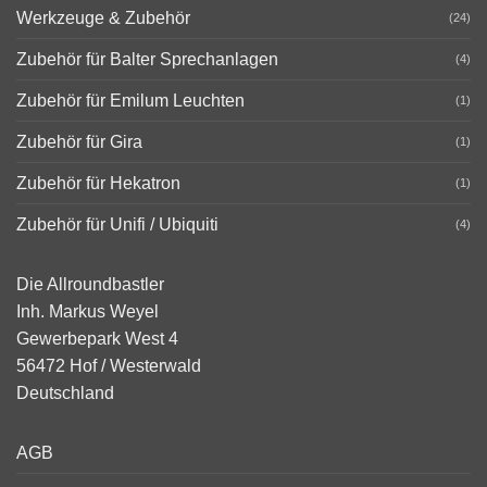
Werkzeuge & Zubehör
(24)
Zubehör für Balter Sprechanlagen
(4)
Zubehör für Emilum Leuchten
(1)
Zubehör für Gira
(1)
Zubehör für Hekatron
(1)
Zubehör für Unifi / Ubiquiti
(4)
Die Allroundbastler
Inh. Markus Weyel
Gewerbepark West 4
56472 Hof / Westerwald
Deutschland
AGB