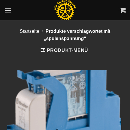
Zum
Inhalt
springen
Startseite
/
Produkte verschlagwortet mit
„spulenspannung“
PRODUKT-MENÜ