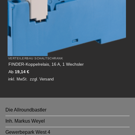
VERTEILERBAU SCHALTSCHRANK
FINDER-Koppelrelais, 16 A, 1 Wechsler
Ab
19,14
€
inkl. MwSt.
zzgl.
Versand
Die Allroundbastler
Inh. Markus Weyel
Gewerbepark West 4