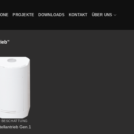
XONE
PROJEKTE
DOWNLOADS
KONTAKT
ÜBER UNS
rieb“
D BESCHATTUNG
ellantrieb Gen.1