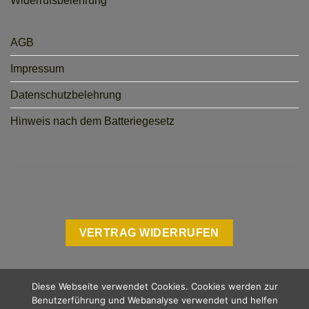
Widerrufsbelehrung
AGB
Impressum
Datenschutzbelehrung
Hinweis nach dem Batteriegesetz
VERTRAG WIDERRUFEN
Diese Webseite verwendet Cookies. Cookies werden zur
Benutzerführung und Webanalyse verwendet und helfen