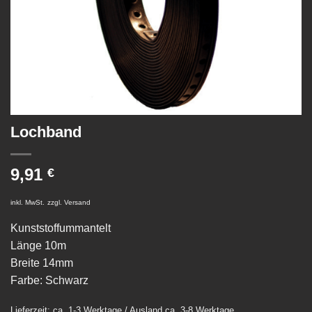
Lochband
9,91
€
inkl. MwSt.
zzgl.
Versand
Kunststoffummantelt
Länge 10m
Breite 14mm
Farbe: Schwarz
Lieferzeit: ca. 1-3 Werktage / Ausland ca. 3-8 Werktage