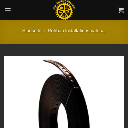
Zum
Inhalt
springen
Startseite
/
Rohbau Installationsmaterial