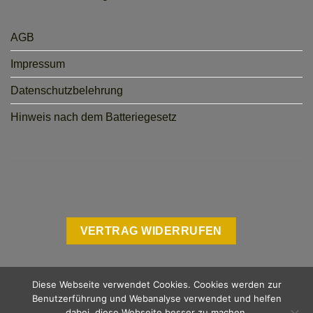
AGB
Impressum
Datenschutzbelehrung
Hinweis nach dem Batteriegesetz
VERTRAG WIDERRUFEN
Diese Webseite verwendet Cookies. Cookies werden zur
Benutzerführung und Webanalyse verwendet und helfen
dabei, diese Webseite besser zu machen.