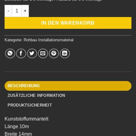
Lochband Menge
IN DEN WARENKORB
Kategorie:
Rohbau Installationsmaterial
BESCHREIBUNG
ZUSÄTZLICHE INFORMATION
PRODUKTSICHERHEIT
Kunststoffummantelt
Länge 10m
Breite 14mm