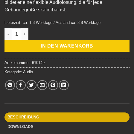
bildet er eine flexible Audiolösung, die für jede
Gebäudegröße skalierbar ist.
Lieferzeit: ca. 1-3 Werktage / Ausland ca. 3-8 Werktage
Loxone Install Speaker 7 Master Menge
IN DEN WARENKORB
Artikelnummer:
610149
Kategorie:
Audio
BESCHREIBUNG
DOWNLOADS