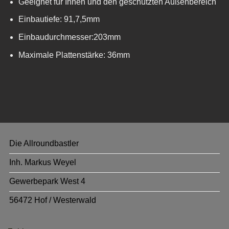
Geeignet für Innen und den geschützten Außenbereich
Einbautiefe: 91,7,5mm
Einbaudurchmesser:203mm
Maximale Plattenstärke: 36mm
Die Allroundbastler
Inh. Markus Weyel
Gewerbepark West 4
56472 Hof / Westerwald