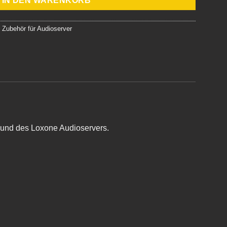
IN DEN WARENKORB
,
Zubehör für Audioserver
 und des Loxone Audioservers.