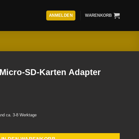
ANMELDEN
WARENKORB
Micro-SD-Karten Adapter
land ca. 3-8 Werktage
en Adapter Menge