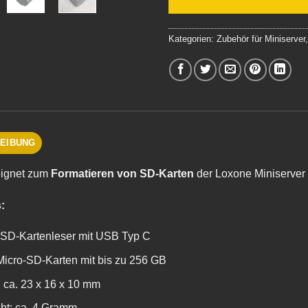
Kategorien:
Zubehör für Miniserver
EIBUNG
eignet zum
Formatieren von SD-Karten
der Loxone Miniserver
:
-SD-Kartenleser mit USB Typ C
Micro-SD-Karten mit bis zu 256 GB
 ca. 23 x 16 x 10 mm
ht: ca. 4 Gramm