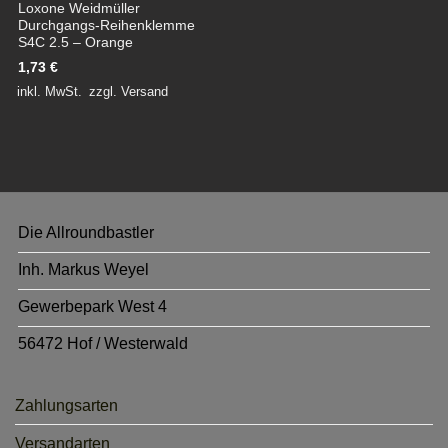
Loxone Weidmüller
Durchgangs-Reihenklemme
S4C 2.5 – Orange
1,73
€
inkl. MwSt.
zzgl.
Versand
Die Allroundbastler
Inh. Markus Weyel
Gewerbepark West 4
56472 Hof / Westerwald
Zahlungsarten
Versandarten