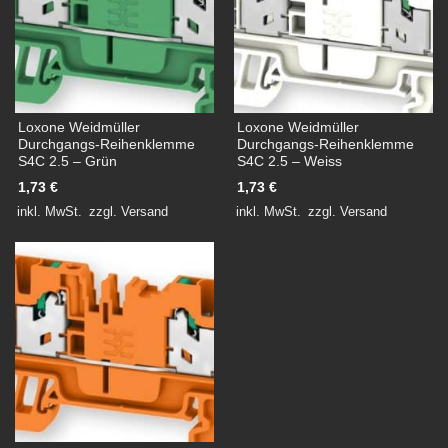
Loxone Weidmüller
Loxone Weidmüller
Durchgangs-Reihenklemme
Durchgangs-Reihenklemme
S4C 2.5 – Grün
S4C 2.5 – Weiss
1,73
€
1,73
€
inkl. MwSt.
zzgl.
Versand
inkl. MwSt.
zzgl.
Versand