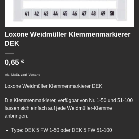
Loxone Weidmüller Klemmenmarkierer
DEK
0,65
€
inkl. MwSt.
zzgl.
Versand
Loxone Weidmüller Klemmenmarkierer DEK
Die Klemmenmarkierer, verfügbar von Nr. 1-50 und 51-100
lassen sich einfach auf jede Weidmüller-Klemme
anbringen.
Type: DEK 5 FW 1-50 oder DEK 5 FW 51-100