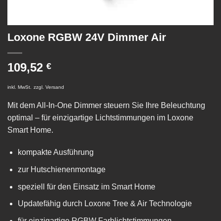
Loxone RGBW 24V Dimmer Air
109,52
€
inkl. MwSt.
zzgl.
Versand
Mit dem All-In-One Dimmer steuern Sie Ihre Beleuchtung
optimal – für einzigartige Lichtstimmungen im Loxone
Smart Home.
kompakte Ausführung
zur Hutschienenmontage
speziell für den Einsatz im Smart Home
Updatefähig durch Loxone Tree & Air Technologie
für einzigartige RGBW Farblichtstimmungen