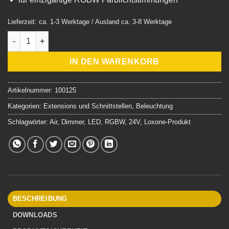
Lieferzeit: ca. 1-3 Werktage / Ausland ca. 3-8 Werktage
Loxone RGBW 24V Dimmer Air Menge
IN DEN WARENKORB
Artikelnummer:
100125
Kategorien:
Extensions und Schnittstellen
,
Beleuchtung
Schlagwörter:
Air
,
Dimmer
,
LED
,
RGBW
,
24V
,
Loxone-Produkt
BESCHREIBUNG
DOWNLOADS