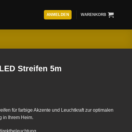
ANMELDEN
WARENKORB
ED Streifen 5m
en für farbige Akzente und Leuchtkraft zur optimalen
 in Ihrem Heim.
ndirektbeleuchtung