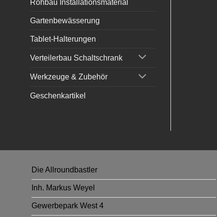
Rohbau Installationsmaterial
Gartenbewässerung
Tablet-Halterungen
Verteilerbau Schaltschrank
Werkzeuge & Zubehör
Geschenkartikel
Die Allroundbastler
Inh. Markus Weyel
Gewerbepark West 4