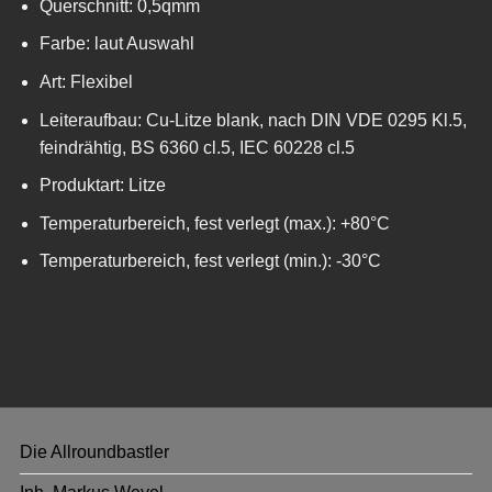
Querschnitt: 0,5qmm
Farbe: laut Auswahl
Art: Flexibel
Leiteraufbau: Cu-Litze blank, nach DIN VDE 0295 Kl.5,
feindrähtig, BS 6360 cl.5, IEC 60228 cl.5
Produktart: Litze
Temperaturbereich, fest verlegt (max.): +80°C
Temperaturbereich, fest verlegt (min.): -30°C
Die Allroundbastler