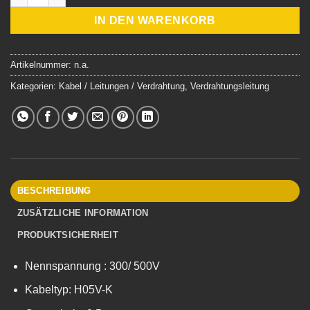
IN DEN WARENKORB
Artikelnummer:
n.a.
Kategorien:
Kabel / Leitungen / Verdrahtung
,
Verdrahtungsleitung
BESCHREIBUNG
ZUSÄTZLICHE INFORMATION
PRODUKTSICHERHEIT
Nennspannung : 300/ 500V
Kabeltyp: H05V-K