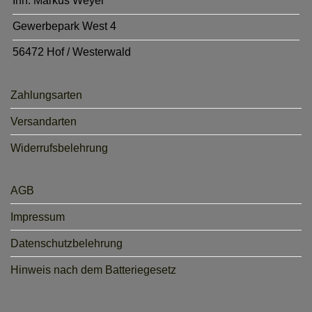
Inh. Markus Weyel
Gewerbepark West 4
56472 Hof / Westerwald
Zahlungsarten
Versandarten
Widerrufsbelehrung
AGB
Impressum
Datenschutzbelehrung
Hinweis nach dem Batteriegesetz