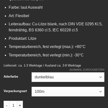
Farbe: laut Auswahl
Art: Flexibel
Leiteraufbau: Cu-Litze blank, nach DIN VDE 0295 Kl.5,
feindrähtig, BS 6360 cl.5, IEC 60228 cl.5
Produktart: Litze
Temperaturbereich, fest verlegt (max.): +80°C
Temperaturbereich, fest verlegt (min.): -30°C
Lieferzeit: ca. 1-3 Werktage / Ausland ca. 3-8 Werktage
AUSWAHL ZURÜCKSETZEN
Aderfarbe
Verpackungsart
Verdrahtungsleitung H05V-K 0,5qmm Menge