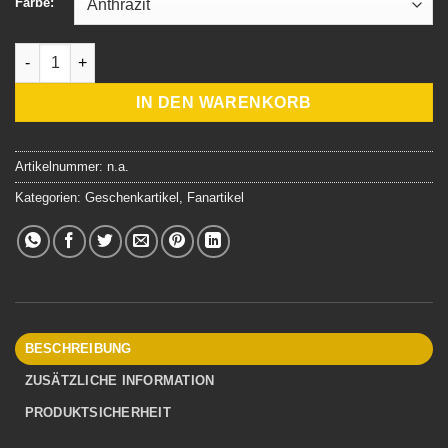
Farbe:
Das Allroundbastler Vogelfutterhaus Menge
IN DEN WARENKORB
Artikelnummer:
n.a.
Kategorien:
Geschenkartikel
,
Fanartikel
BESCHREIBUNG
ZUSÄTZLICHE INFORMATION
PRODUKTSICHERHEIT