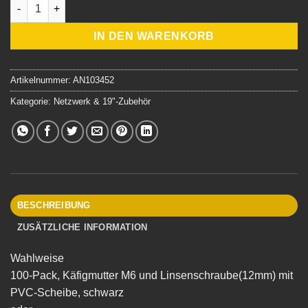
Käfigmuttern+Schrauben für 19"-Racks Menge
IN DEN WARENKORB
Artikelnummer:
AN103452
Kategorie:
Netzwerk & 19"-Zubehör
BESCHREIBUNG
ZUSÄTZLICHE INFORMATION
Wahlweise
100-Pack, Käfigmutter M6 und Linsenschraube(12mm) mit
PVC-Scheibe, schwarz