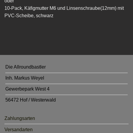
oder
10-Pack, Käfigmutter M6 und Linsenschraube(12mm) mit
PVC-Scheibe, schwarz
Die Allroundbastler
Inh. Markus Weyel
Gewerbepark West 4
56472 Hof / Westerwald
Zahlungsarten
Versandarten