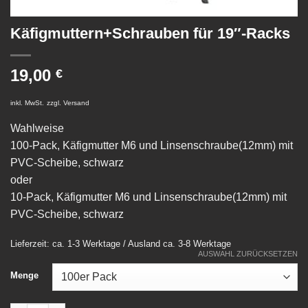
Käfigmuttern+Schrauben für 19″-Racks
19,00
€
inkl. MwSt.
zzgl.
Versand
Wahlweise
100-Pack, Käfigmutter M6 und Linsenschraube(12mm) mit
PVC-Scheibe, schwarz
oder
10-Pack, Käfigmutter M6 und Linsenschraube(12mm) mit
PVC-Scheibe, schwarz
Lieferzeit: ca. 1-3 Werktage / Ausland ca. 3-8 Werktage
AUSWAHL ZURÜCKSETZEN
Menge