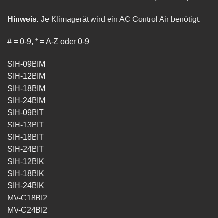
Hinweis:
Je Klimagerät wird ein AC Control Air benötigt.
# = 0-9, * = A-Z oder 0-9
SIH-09BIM
SIH-12BIM
SIH-18BIM
SIH-24BIM
SIH-09BIT
SIH-13BIT
SIH-18BIT
SIH-24BIT
SIH-12BIK
SIH-18BIK
SIH-24BIK
MV-C18BI2
MV-C24BI2