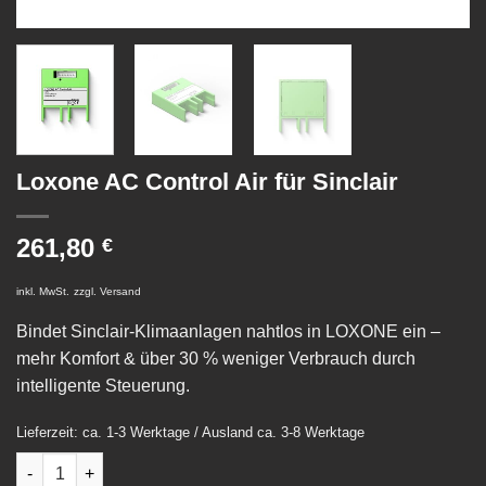
Loxone AC Control Air für Sinclair
261,80
€
inkl. MwSt.
zzgl.
Versand
Bindet Sinclair-Klimaanlagen nahtlos in LOXONE ein –
mehr Komfort & über 30 % weniger Verbrauch durch
intelligente Steuerung.
Lieferzeit: ca. 1-3 Werktage / Ausland ca. 3-8 Werktage
Loxone AC Control Air für Sinclair Menge