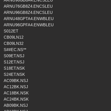
ARNU96GB8A4.ENCSLEU
ARNU76GB8Z4.ENCSLEU
ARNU96GB8Z4.ENCSLEU
ARNU48GPTA4.ENWBLEU
ARNU96GPFA4.ENWBLEU
S012ET
CB09LN12
CB09LN32
S##EC.NS**
S09ET.NSJ
S12ET.NSJ
S18ET.NSK
S24ET.NSK
AC09BK.NSJ
AC12BK.NSJ
AC18BK.NSK
AC24BK.NSK
AB09BK.NSJ