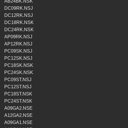
AB24BK.NSK
DC09RK.NSJ
DC12RK.NSJ
DC18RK.NSK
DC24RK.NSK
AP09RK.NSJ
AP12RK.NSJ
PC09SK.NSJ
PC12SK.NSJ
PC18SK.NSK
PC24SK.NSK
PC09ST.NSJ
PC12ST.NSJ
PC18ST.NSK
PC24ST.NSK
A09GA2.NSE
A12GA2.NSE
A09GA1.NSE