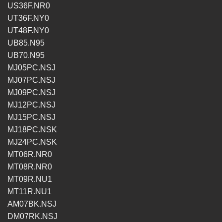
US36F.NR0
UT36F.NY0
UT48F.NY0
UB85.N95
UB70.N95
MJ05PC.NSJ
MJ07PC.NSJ
MJ09PC.NSJ
MJ12PC.NSJ
MJ15PC.NSJ
MJ18PC.NSK
MJ24PC.NSK
MT06R.NR0
MT08R.NR0
MT09R.NU1
MT11R.NU1
AM07BK.NSJ
DM07RK.NSJ