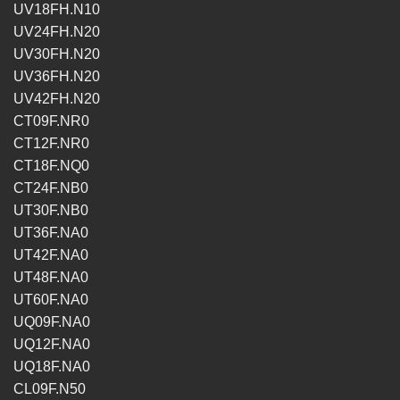
UV18FH.N10
UV24FH.N20
UV30FH.N20
UV36FH.N20
UV42FH.N20
CT09F.NR0
CT12F.NR0
CT18F.NQ0
CT24F.NB0
UT30F.NB0
UT36F.NA0
UT42F.NA0
UT48F.NA0
UT60F.NA0
UQ09F.NA0
UQ12F.NA0
UQ18F.NA0
CL09F.N50