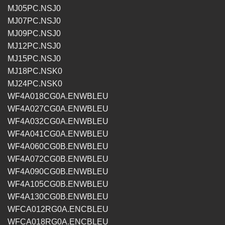
MJ05PC.NSJ0
MJ07PC.NSJ0
MJ09PC.NSJ0
MJ12PC.NSJ0
MJ15PC.NSJ0
MJ18PC.NSK0
MJ24PC.NSK0
WF4A018CG0A.ENWBLEU
WF4A027CG0A.ENWBLEU
WF4A032CG0A.ENWBLEU
WF4A041CG0A.ENWBLEU
WF4A060CG0B.ENWBLEU
WF4A072CG0B.ENWBLEU
WF4A090CG0B.ENWBLEU
WF4A105CG0B.ENWBLEU
WF4A130CG0B.ENWBLEU
WFCA012RG0A.ENCBLEU
WFCA018RG0A.ENCBLEU