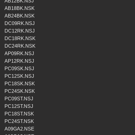
AB12BK.NSJ
AB18BK.NSK
AB24BK.NSK
DC09RK.NSJ
DC12RK.NSJ
DC18RK.NSK
DC24RK.NSK
AP09RK.NSJ
AP12RK.NSJ
PC09SK.NSJ
PC12SK.NSJ
PC18SK.NSK
PC24SK.NSK
PC09ST.NSJ
PC12ST.NSJ
PC18ST.NSK
PC24ST.NSK
A09GA2.NSE