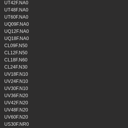
UT42F.NA0
UT48F.NA0
UT60F.NA0
UQ09F.NA0
UQ12F.NA0
UQ18F.NA0
CL09F.N50
CL12F.N50
CL18F.N60
CL24F.N30
UV18F.N10
UV24F.N10
UV30F.N10
UV36F.N20
UV42F.N20
UV48F.N20
UV60F.N20
US30F.NR0