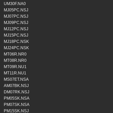
UM30F.NA0
MJ05PC.NSJ
MJ07PC.NSJ
MJ09PC.NSJ
MJ12PC.NSJ
MJ15PC.NSJ
MJ18PC.NSK
MJ24PC.NSK
MT06R.NR0
MT08R.NR0
MT09R.NU1
MT11R.NU1
MS07ET.NSA
AM07BK.NSJ
DM07RK.NSJ
PM05SK.NSA
PM07SK.NSA
PM15SK.NSJ