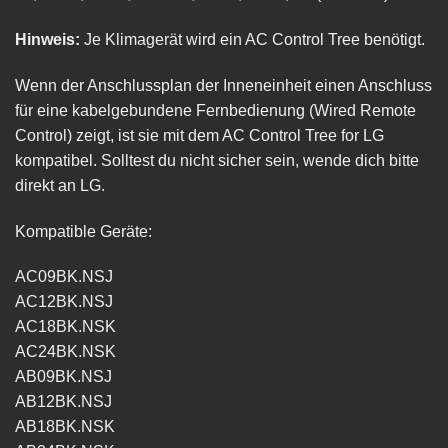
Hinweis:
Je Klimagerät wird ein AC Control Tree benötigt.
Wenn der Anschlussplan der Inneneinheit einen Anschluss
für eine kabelgebundene Fernbedienung (Wired Remote
Control) zeigt, ist sie mit dem AC Control Tree for LG
kompatibel. Solltest du nicht sicher sein, wende dich bitte
direkt an LG.
Kompatible Geräte:
AC09BK.NSJ
AC12BK.NSJ
AC18BK.NSK
AC24BK.NSK
AB09BK.NSJ
AB12BK.NSJ
AB18BK.NSK