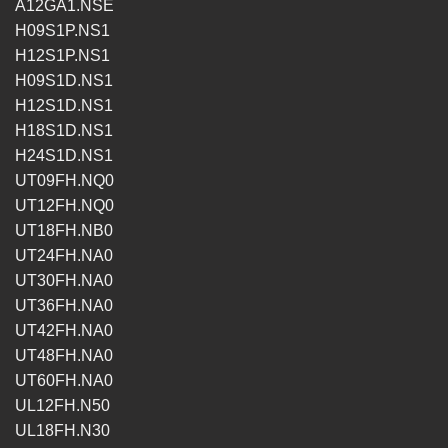
A12GA1.NSE
H09S1P.NS1
H12S1P.NS1
H09S1D.NS1
H12S1D.NS1
H18S1D.NS1
H24S1D.NS1
UT09FH.NQ0
UT12FH.NQ0
UT18FH.NB0
UT24FH.NA0
UT30FH.NA0
UT36FH.NA0
UT42FH.NA0
UT48FH.NA0
UT60FH.NA0
UL12FH.N50
UL18FH.N30