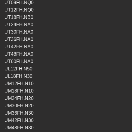
UT09FH.NQ0
UT12FH.NQ0
UT18FH.NB0
UT24FH.NA0
UT30FH.NA0
UT36FH.NA0
UT42FH.NA0
UT48FH.NA0
UT60FH.NA0
UL12FH.N50
UL18FH.N30
UM12FH.N10
UM18FH.N10
UM24FH.N20
UM30FH.N20
UM36FH.N30
UM42FH.N30
UM48FH.N30