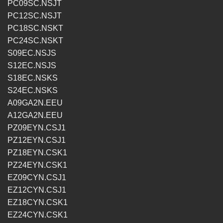
PC09SC.NSJT
PC12SC.NSJT
PC18SC.NSKT
PC24SC.NSKT
S09EC.NSJS
S12EC.NSJS
S18EC.NSKS
S24EC.NSKS
A09GA2N.EEU
A12GA2N.EEU
PZ09EYN.CSJ1
PZ12EYN.CSJ1
PZ18EYN.CSK1
PZ24EYN.CSK1
EZ09CYN.CSJ1
EZ12CYN.CSJ1
EZ18CYN.CSK1
EZ24CYN.CSK1