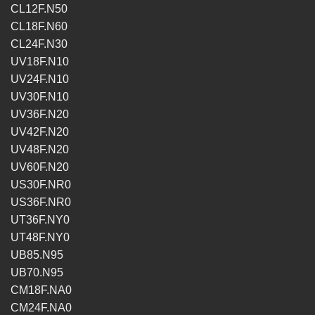
CL12F.N50
CL18F.N60
CL24F.N30
UV18F.N10
UV24F.N10
UV30F.N10
UV36F.N20
UV42F.N20
UV48F.N20
UV60F.N20
US30F.NR0
US36F.NR0
UT36F.NY0
UT48F.NY0
UB85.N95
UB70.N95
CM18F.NA0
CM24F.NA0