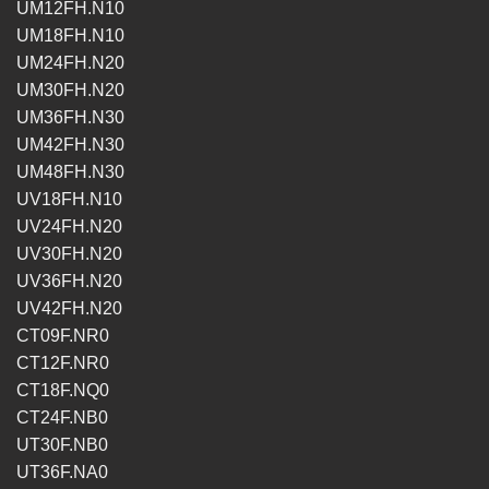
UM12FH.N10
UM18FH.N10
UM24FH.N20
UM30FH.N20
UM36FH.N30
UM42FH.N30
UM48FH.N30
UV18FH.N10
UV24FH.N20
UV30FH.N20
UV36FH.N20
UV42FH.N20
CT09F.NR0
CT12F.NR0
CT18F.NQ0
CT24F.NB0
UT30F.NB0
UT36F.NA0