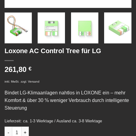
Loxone AC Control Tree für LG
261,80
€
inkl. MwSt.
zzgl.
Versand
Bindet LG-Klimaanlagen nahtlos in LOXONE ein – mehr
Komfort & über 30 % weniger Verbrauch durch intelligente
Steuerung
Lieferzeit: ca. 1-3 Werktage / Ausland ca. 3-8 Werktage
Loxone AC Control Tree für LG Menge