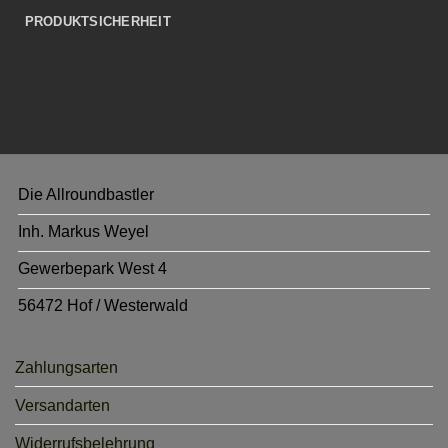
PRODUKTSICHERHEIT
Die Allroundbastler
Inh. Markus Weyel
Gewerbepark West 4
56472 Hof / Westerwald
Zahlungsarten
Versandarten
Widerrufsbelehrung