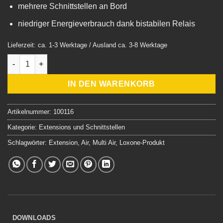
mehrere Schnittstellen an Bord
niedriger Energieverbrauch dank bistabilen Relais
Lieferzeit: ca. 1-3 Werktage / Ausland ca. 3-8 Werktage
Loxone Multi Extension Air Menge
IN DEN WARENKORB
Artikelnummer:
100116
Kategorie:
Extensions und Schnittstellen
Schlagwörter:
Extension
,
Air
,
Multi Air
,
Loxone-Produkt
DOWNLOADS