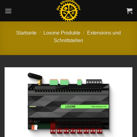
Zum
Inhalt
springen
Startseite
/
Loxone Produkte
/
Extensions und
Schnittstellen