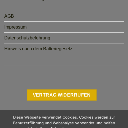
AGB
Impressum
Datenschutzbelehrung
Hinweis nach dem Batteriegesetz
VERTRAG WIDERRUFEN
Diese Webseite verwendet Cookies. Cookies werden zur
Benutzerführung und Webanalyse verwendet und helfen