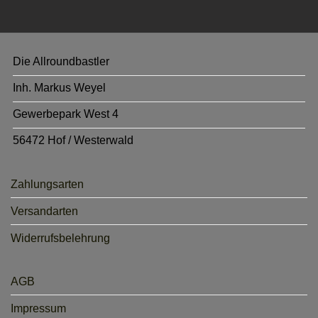
Die Allroundbastler
Inh. Markus Weyel
Gewerbepark West 4
56472 Hof / Westerwald
Zahlungsarten
Versandarten
Widerrufsbelehrung
AGB
Impressum