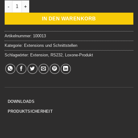
Loxone RS232 Extension Menge
IN DEN WARENKORB
Artikelnummer:
100013
Kategorie:
Extensions und Schnittstellen
Schlagwörter:
Extension
,
RS232
,
Loxone-Produkt
DOWNLOADS
PRODUKTSICHERHEIT