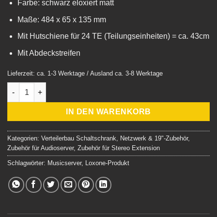
Farbe: schwarz eloxiert matt
Maße: 484 x 65 x 135 mm
Mit Hutschiene für 24 TE (Teilungseinheiten) = ca. 43cm
Mit Abdeckstreifen
Lieferzeit: ca. 1-3 Werktage / Ausland ca. 3-8 Werktage
19" Einheit für den Loxone Audioserver, schwarz Menge
IN DEN WARENKORB
Kategorien:
Verteilerbau Schaltschrank
,
Netzwerk & 19"-Zubehör
,
Zubehör für Audioserver
,
Zubehör für Stereo Extension
Schlagwörter:
Musicserver
,
Loxone-Produkt