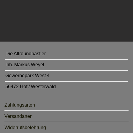
Die Allroundbastler
Inh. Markus Weyel
Gewerbepark West 4
56472 Hof / Westerwald
Zahlungsarten
Versandarten
Widerrufsbelehrung