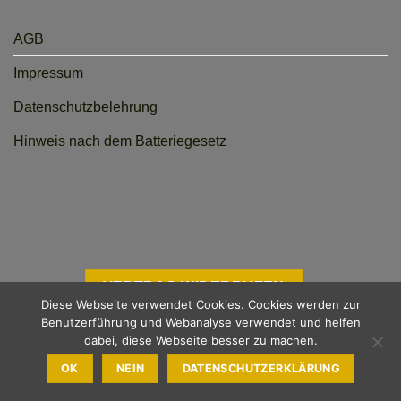
AGB
Impressum
Datenschutzbelehrung
Hinweis nach dem Batteriegesetz
VERTRAG WIDERRUFEN
Diese Webseite verwendet Cookies. Cookies werden zur
Benutzerführung und Webanalyse verwendet und helfen
dabei, diese Webseite besser zu machen.
OK
NEIN
DATENSCHUTZERKLÄRUNG