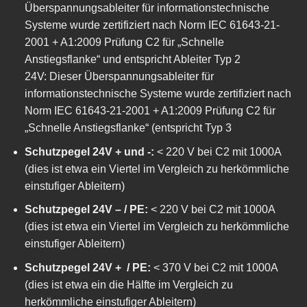
Überspannungsableiter für informationstechnische
Systeme wurde zertifiziert nach Norm IEC 61643-21-
2001 + A1:2009 Prüfung C2 für „Schnelle
Anstiegsflanke“ und entspricht Ableiter Typ 2
24V: Dieser Überspannungsableiter für
informationstechnische Systeme wurde zertifiziert nach
Norm IEC 61643-21-2001 + A1:2009 Prüfung C2 für
„Schnelle Anstiegsflanke“ (entspricht Typ 3
Schutzpegel 24V + und -:
< 220 V bei C2 mit 1000A
(dies ist etwa ein Viertel im Vergleich zu herkömmliche
einstufiger Ableitern)
Schutzpegel 24V – / PE:
< 220 V bei C2 mit 1000A
(dies ist etwa ein Viertel im Vergleich zu herkömmliche
einstufiger Ableitern)
Schutzpegel 24V + / PE:
< 370 V bei C2 mit 1000A
(dies ist etwa ein die Hälfte im Vergleich zu
herkömmliche einstufiger Ableitern)