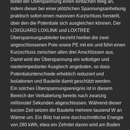
bietet der Überspannung einen einfachen Weg an,
indem dieser bei einer plötzlichen Spannungsanhebung
praktisch sofort einen massiven Kurzschluss herstellt,
über den die Potentiale sich ausgleichen können. Der
LOXGUARD LOXLINK und LOXTREE
Überspannungsableiter bezieht hierbei die zwei
angeschlossenen Pole sowie PE mit ein und führt einen
Kurzschluss zwischen allen drei Anschlüssen aus.
Damit wird der Überspannung ein sofortiger und
niederimpedanter Ausgleich angeboten, so dass
Potentialunterschiede erheblich reduziert und
Isolationen und Bauteile damit geschützt werden.
Ein solches Überspannungsereignis ist in diesem
Bereich der Verkabelung bereits nach zwanzig
millionstel Sekunden abgeschlossen. Während dieser
kurzen Zeit setzen die Bauteile mehrere tausend W an
Wärme um. Ein Blitz hat eine durchschnittliche Energie
von 280 kWh, etwa ein Zehntel davon wird am Boden