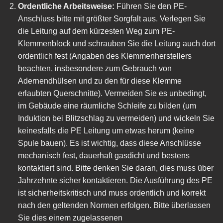
Ordentliche Arbeitsweise:
Führen Sie den PE-
Anschluss bitte mit größter Sorgfalt aus. Verlegen Sie
die Leitung auf dem kürzesten Weg zum PE-
Klemmenblock und schrauben Sie die Leitung auch dort
ordentlich fest (Angaben des Klemmenherstellers
beachten, insbesondere zum Gebrauch von
Adernendhülsen und zu den für diese Klemme
erlaubten Querschnitte). Vermeiden Sie es unbedingt,
im Gebäude eine räumliche Schleife zu bilden (um
Induktion bei Blitzschlag zu vermeiden) und wickeln Sie
keinesfalls die PE Leitung um etwas herum (keine
Spule bauen). Es ist wichtig, dass diese Anschlüsse
mechanisch fest, dauerhaft gasdicht und bestens
kontaktiert sind. Bitte denken Sie daran, dies muss über
Jahrzehnte sicher kontaktieren. Die Ausführung des PE
ist sicherheitskritisch und muss ordentlich und korrekt
nach den geltenden Normen erfolgen. Bitte überlassen
Sie dies einem zugelassenen