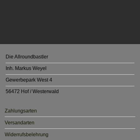
Die Allroundbastler
Inh. Markus Weyel
Gewerbepark West 4
56472 Hof / Westerwald
Zahlungsarten
Versandarten
Widerrufsbelehrung