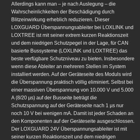
Allerdings kann man – je nach Auslegung – die
Wahrscheinlichkeiten der Beschädigung durch
Blitzeinwirkung erheblich reduzieren. Dieser
LOXGUARD Überspannungsableiter bei LOXLINK und
LOXTREE ist mit seiner extrem kurzen Reaktionszeit
und dem niedrigen Schutzpegel in der Lage, für CAN
basierte Bussysteme (LOXLINK und LOXTREE) das
beste verfügbare Schutzniveau zu bieten. Insbesondere
wenn diese Ableiter an mehreren Stellen im System
installiert werden. Auf der Geräteseite des Moduls wird
die Überspannung praktisch völlig eliminiert. Selbst bei
einer massiven Überspannung von 10.000 V und 5.000
A (8/20 µs) auf der Busseite beträgt die
Schutzspannung auf der Geräteseite nach 1 µs nur
noch 10 V bei wenigen mA. Damit ist jeder Schaden an
den Komponenten auf der Geräteseite ausgeschlossen.
Der LOXGUARD 24V Überspannungsableiter ist mit
seiner kurzen Reaktionszeit und dem niedrigen