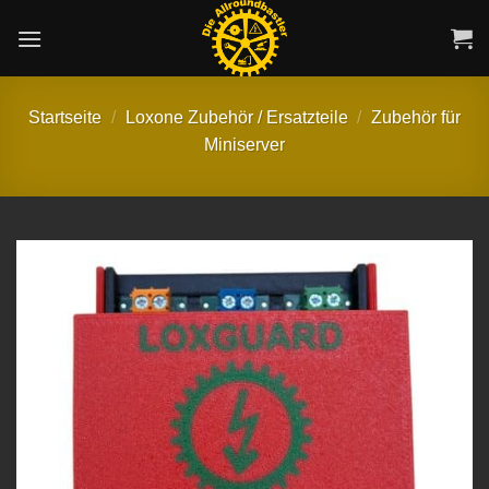
Zum
Inhalt
springen
Startseite
/
Loxone Zubehör / Ersatzteile
/
Zubehör für
Miniserver