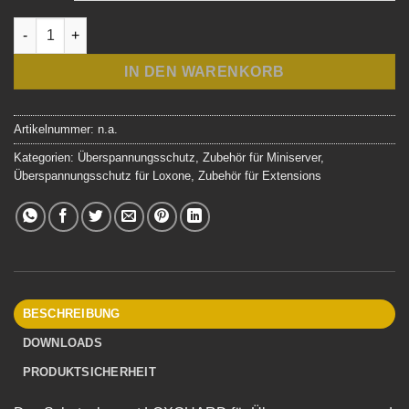
LOXGUARD - Der Überspannungsschutz für Loxone Menge
IN DEN WARENKORB
Artikelnummer:
n.a.
Kategorien:
Überspannungsschutz
,
Zubehör für Miniserver
,
Überspannungsschutz für Loxone
,
Zubehör für Extensions
BESCHREIBUNG
DOWNLOADS
PRODUKTSICHERHEIT