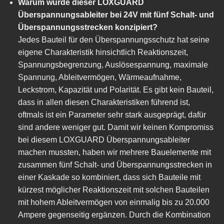
Warum wurde dieser LOXGUARD
Überspannungsableiter bei 24V mit fünf Schalt- und
Überspannungsstrecken konzipiert?
Jedes Bauteil für den Überspannungsschutz hat seine
eigene Charakteristik hinsichtlich Reaktionszeit,
Spannungsbegrenzung, Auslösespannung, maximale
Spannung, Ableitvermögen, Wärmeaufnahme,
Leckstrom, Kapazität und Polarität. Es gibt kein Bauteil,
dass in allen diesen Charakteristiken führend ist,
oftmals ist ein Parameter sehr stark ausgeprägt, dafür
sind andere weniger gut. Damit wir keinen Kompromiss
bei diesem LOXGUARD Überspannungsableiter
machen mussten, haben wir mehrere Bauelemente mit
zusammen fünf Schalt- und Überspannungsstrecken in
einer Kaskade so kombiniert, dass sich Bauteile mit
kürzest möglicher Reaktionszeit mit solchen Bauteilen
mit hohem Ableitvermögen von einmalig bis zu 20.000
Ampere gegenseitig ergänzen. Durch die Kombination