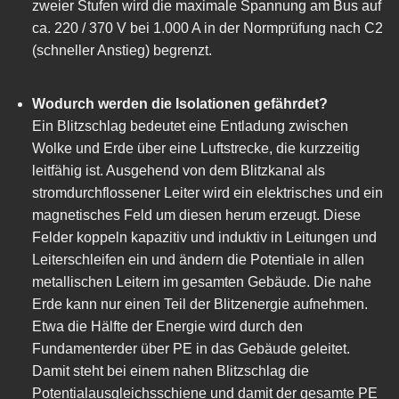
zweier Stufen wird die maximale Spannung am Bus auf
ca. 220 / 370 V bei 1.000 A in der Normprüfung nach C2
(schneller Anstieg) begrenzt.
Wodurch werden die Isolationen gefährdet?
Ein Blitzschlag bedeutet eine Entladung zwischen
Wolke und Erde über eine Luftstrecke, die kurzzeitig
leitfähig ist. Ausgehend von dem Blitzkanal als
stromdurchflossener Leiter wird ein elektrisches und ein
magnetisches Feld um diesen herum erzeugt. Diese
Felder koppeln kapazitiv und induktiv in Leitungen und
Leiterschleifen ein und ändern die Potentiale in allen
metallischen Leitern im gesamten Gebäude. Die nahe
Erde kann nur einen Teil der Blitzenergie aufnehmen.
Etwa die Hälfte der Energie wird durch den
Fundamenterder über PE in das Gebäude geleitet.
Damit steht bei einem nahen Blitzschlag die
Potentialausgleichsschiene und damit der gesamte PE