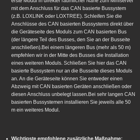
erste Modul in direkter räumlicher Nähe zum Miniserver
mit dem Anschluss für das CAN basierte Bussystem
(z.B. LOXLINK oder LOXTREE). Schleifen Sie die
Anschlüsse des CAN basierten Bussystems direkt über
die Geräteseite des Moduls zum CAN basierten Bus
(der längere Teil des Busses, den Sie an der Busseite
anschließen).Bei einem längeren Bus (mehr als 50 m)
empfehlen wir in der Mitte des Busses die Installation
eines weiteren Moduls. Schließen Sie hier das CAN
basierte Bussystem nur an die Busseite dieses Moduls
an. An die Geräteseite können Sie entweder einen
Abzweig mit CAN basierten Geräten anschließen oder
diesen Anschluss unbelegt lassen.Bei sehr langen CAN
basierten Bussystemen installieren Sie jeweils alle 50
m ein weiteres Modul.
Wichtigste empfohlene zusätzliche Maßnahme: