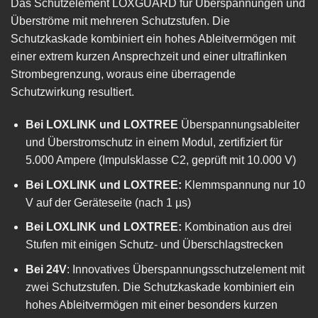
Das Schutzelement LOXGUARD für Überspannungen und
Überströme mit mehreren Schutzstufen. Die
Schutzkaskade kombiniert ein hohes Ableitvermögen mit
einer extrem kurzen Ansprechzeit und einer ultraflinken
Strombegrenzung, woraus eine überragende
Schutzwirkung resultiert.
Bei LOXLINK und LOXTREE
Überspannungsableiter
und Überstromschutz in einem Modul, zertifiziert für
5.000 Ampere (Impulsklasse C2, geprüft mit 10.000 V)
Bei LOXLINK und LOXTREE:
Klemmspannung nur 10
V auf der Geräteseite (nach 1 µs)
Bei LOXLINK und LOXTREE:
Kombination aus drei
Stufen mit einigen Schutz- und Überschlagstrecken
Bei 24V
: Innovatives Überspannungsschutzelement mit
zwei Schutzstufen. Die Schutzkaskade kombiniert ein
hohes Ableitvermögen mit einer besonders kurzen