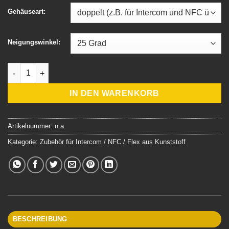
Gehäuseart:
Neigungswinkel:
Loxone Intercom/NFC Adapter schräg für Direktmontage auf d
IN DEN WARENKORB
Artikelnummer:
n.a.
Kategorie:
Zubehör für Intercom / NFC / Flex aus Kunststoff
BESCHREIBUNG