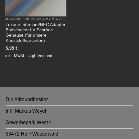
ZUBEHÖR FÜR INTERCOM / NFC / FLEX AUS KUNSTSTOFF
Loxone Intercom/NFC Adapter
Endschalter für Schräge
Gehäuse (für unsere
Kunststoffvarianten)
5,95
€
inkl. MwSt.
zzgl.
Versand
Die Allroundbastler
Inh. Markus Weyel
Gewerbepark West 4
56472 Hof / Westerwald