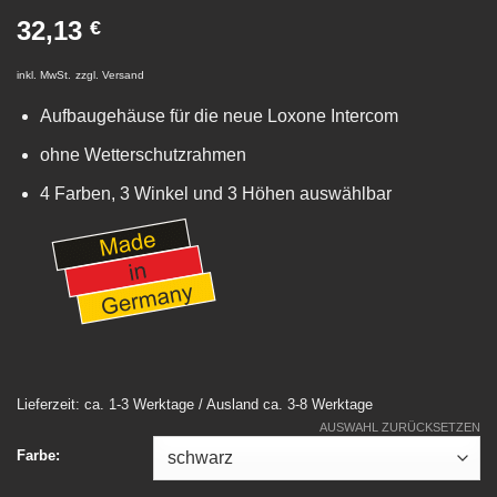
32,13
€
inkl. MwSt.
zzgl.
Versand
Aufbaugehäuse für die neue Loxone Intercom
ohne Wetterschutzrahmen
4 Farben, 3 Winkel und 3 Höhen auswählbar
Lieferzeit: ca. 1-3 Werktage / Ausland ca. 3-8 Werktage
AUSWAHL ZURÜCKSETZEN
Farbe: