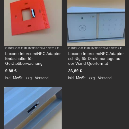
ZUBEHÖR FÜR INTERCOM / NFC / FLEX AUS KUNSTSTOFF
ZUBEHÖR FÜR INTERCOM / NFC / FLEX AUS KUNSTSTOFF
Loxone Intercom/NFC Adapter
Loxone Intercom/NFC Adapter
Endschalter für
schräg für Direktmontage auf
Geräteüberwachung
der Wand Querformat
9,88
€
36,89
€
inkl. MwSt.
zzgl.
Versand
inkl. MwSt.
zzgl.
Versand